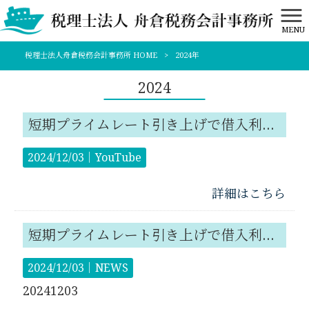
MENU
税理士法人舟倉税務会計事務所 HOME
>
2024年
2024
短期プライムレート引き上げで借入利率も上昇！？ 中小企業の金利上昇対策とは
2024/12/03｜
YouTube
詳細はこちら
短期プライムレート引き上げで借入利率も上昇！？ 中小企業の金利上昇対策とは
2024/12/03｜
NEWS
20241203