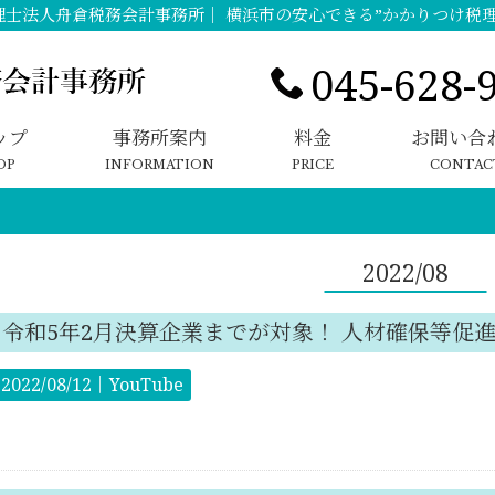
理士法人舟倉税務会計事務所｜ 横浜市の安心できる”かかりつけ税理
045-628-
ップ
事務所案内
料金
お問い合
OP
INFORMATION
PRICE
CONTAC
2022/08
令和5年2月決算企業までが対象！ 人材確保等促
2022/08/12｜
YouTube