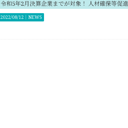
令和5年2月決算企業までが対象！ 人材確保等促
2022/08/12｜
NEWS