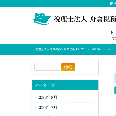
税
ト
T
税理士法人舟倉税務会計事務所 HOME
>
2022年
>
8月
アーカイブ
2026年8月
2026年7月