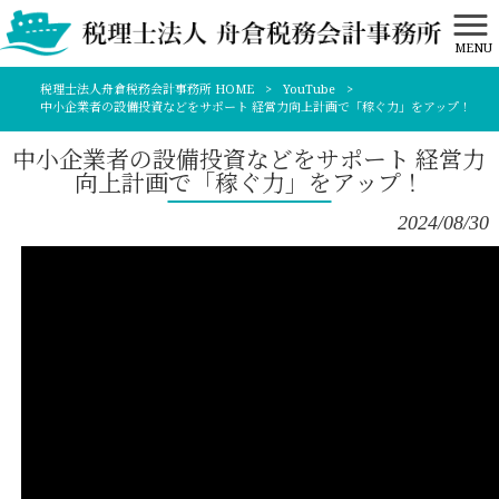
MENU
税理士法人舟倉税務会計事務所 HOME
>
YouTube
>
中小企業者の設備投資などをサポート 経営力向上計画で「稼ぐ力」をアップ！
中小企業者の設備投資などをサポート 経営力
向上計画で「稼ぐ力」をアップ！
2024/08/30