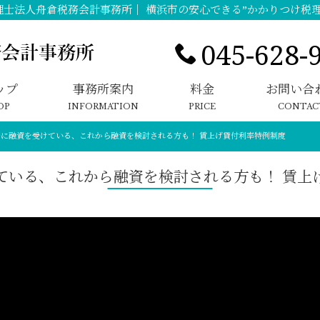
理士法人舟倉税務会計事務所｜ 横浜市の安心できる”かかりつけ税理
045-628-
ップ
事務所案内
料金
お問い合
OP
INFORMATION
PRICE
CONTAC
でに融資を受けている、これから融資を検討される方も！ 賃上げ貸付利率特例制度
ている、これから融資を検討される方も！ 賃上