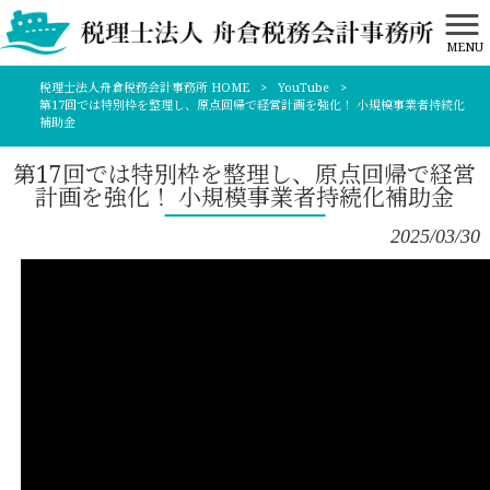
MENU
税理士法人舟倉税務会計事務所 HOME
>
YouTube
>
第17回では特別枠を整理し、原点回帰で経営計画を強化！ 小規模事業者持続化
補助金
第17回では特別枠を整理し、原点回帰で経営
計画を強化！ 小規模事業者持続化補助金
2025/03/30