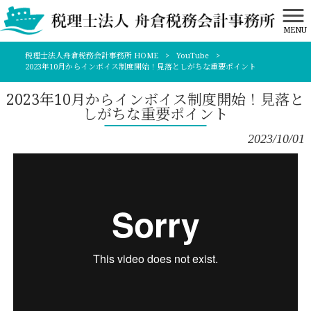
MENU
税理士法人舟倉税務会計事務所 HOME
>
YouTube
>
2023年10月からインボイス制度開始！見落としがちな重要ポイント
2023年10月からインボイス制度開始！見落と
しがちな重要ポイント
2023/10/01