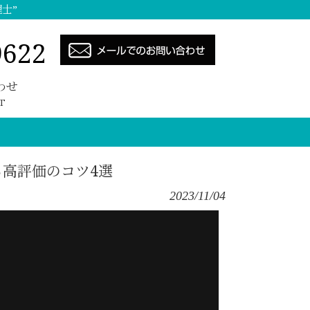
士”
9622
わせ
T
高評価のコツ4選
2023/11/04