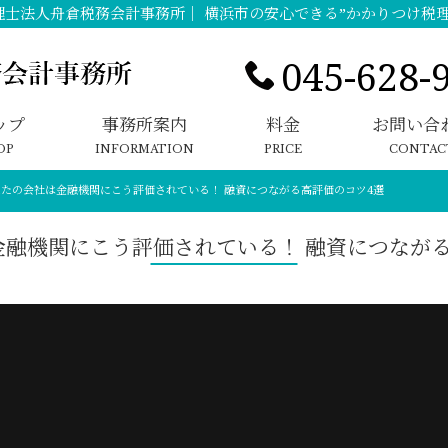
理士法人舟倉税務会計事務所｜ 横浜市の安心できる”かかりつけ税理
045-628-
ップ
事務所案内
料金
お問い合
OP
INFORMATION
PRICE
CONTAC
なたの会社は金融機関にこう評価されている！ 融資につながる高評価のコツ4選
金融機関にこう評価されている！ 融資につながる