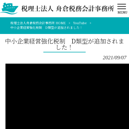
MENU
税理士法人舟倉税務会計事務所 HOME
>
YouTube
>
中小企業経営強化税制 D類型が追加されました！
中小企業経営強化税制 D類型が追加されま
した！
2021/09/07