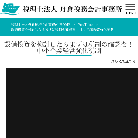
MENU
税理士法人舟倉税務会計事務所 HOME
>
YouTube
>
設備投資を検討したらまずは税制の確認を！ 中小企業経営強化税制
設備投資を検討したらまずは税制の確認を！
中小企業経営強化税制
2023/04/23