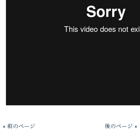
« 前のページ
後のページ »