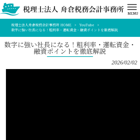
MENU
税理士法人舟倉税務会計事務所 HOME
>
YouTube
>
数字に強い社長になる！粗利率・運転資金・融資ポイントを徹底解説
数字に強い社長になる！粗利率・運転資金・
融資ポイントを徹底解説
2026/02/02