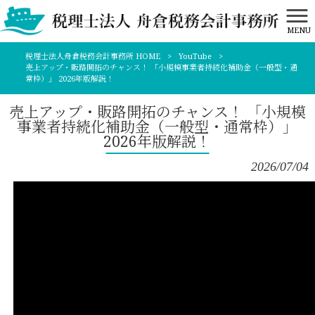
MENU
税理士法人舟倉税務会計事務所 HOME
>
YouTube
>
売上アップ・販路開拓のチャンス！ 「小規模事業者持続化補助金（一般型・通
常枠）」 2026年版解説！
売上アップ・販路開拓のチャンス！ 「小規模
事業者持続化補助金（一般型・通常枠）」
2026年版解説！
2026/07/04