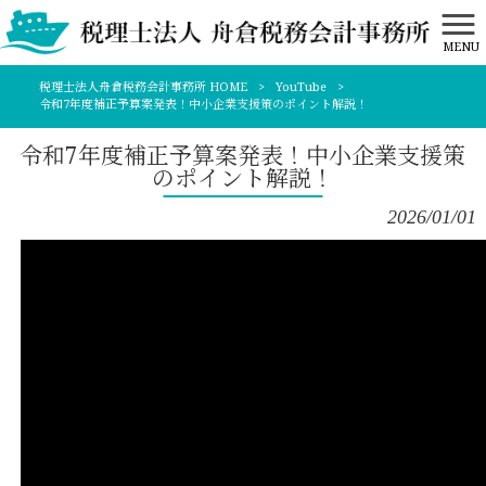
MENU
税理士法人舟倉税務会計事務所 HOME
>
YouTube
>
令和7年度補正予算案発表！中小企業支援策のポイント解説！
令和7年度補正予算案発表！中小企業支援策
のポイント解説！
2026/01/01