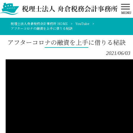
MENU
税理士法人舟倉税務会計事務所 HOME
>
YouTube
>
アフターコロナの融資を上手に借りる秘訣
アフターコロナの融資を上手に借りる秘訣
2021/06/03