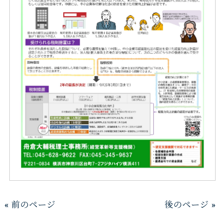
« 前のページ
後のページ »