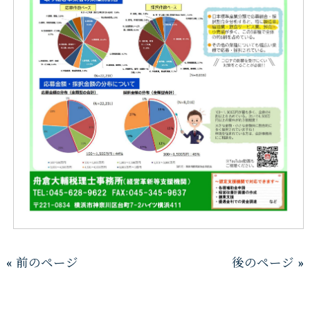
« 前のページ
後のページ »