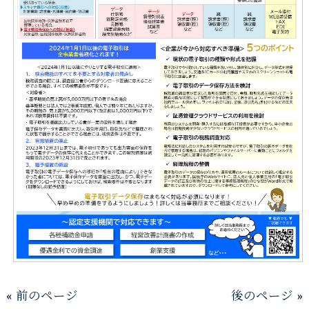
« 前のページ
後のページ »