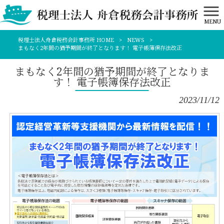
MENU
税理士法人舟倉税務会計事務所 HOME
>
NEWS
>
まもなく2年間の猶予期間が終了となります！ 電子帳簿保存法改正
まもなく2年間の猶予期間が終了となりま
す！ 電子帳簿保存法改正
2023/11/12